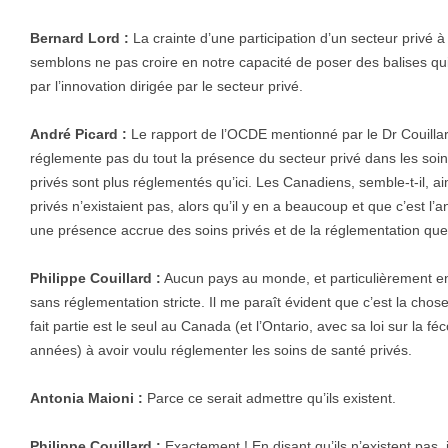
Bernard Lord :
La crainte d’une participation d’un secteur privé à b
semblons ne pas croire en notre capacité de poser des balises qui
par l’innovation dirigée par le secteur privé.
André Picard :
Le rapport de l’OCDE mentionné par le Dr Couillar
réglemente pas du tout la présence du secteur privé dans les soi
privés sont plus réglementés qu’ici. Les Canadiens, semble-t-il, a
privés n’existaient pas, alors qu’il y en a beaucoup et que c’est l
une présence accrue des soins privés et de la réglementation que
Philippe Couillard :
Aucun pays au monde, et particulièrement en 
sans réglementation stricte. Il me paraît évident que c’est la chose
fait partie est le seul au Canada (et l’Ontario, avec sa loi sur la féc
années) à avoir voulu réglementer les soins de santé privés.
Antonia Maioni :
Parce ce serait admettre qu’ils existent.
Philippe Couillard :
Exactement ! En disant qu’ils n’existent pas, 