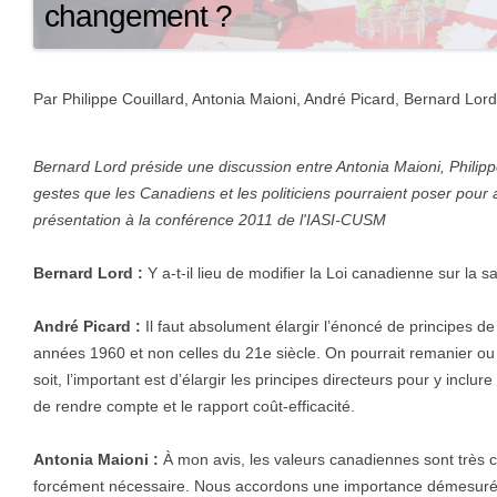
changement ?
Par Philippe Couillard, Antonia Maioni, André Picard, Bernard Lord
Bernard Lord préside une discussion entre Antonia Maioni, Philippe
gestes que les Canadiens et les politiciens pourraient poser pour
présentation à la conférence 2011 de l'IASI-CUSM
Bernard Lord :
Y a-t-il lieu de modifier la Loi canadienne sur la s
André Picard :
Il faut absolument élargir l’énoncé de principes de 
années 1960 et non celles du 21e siècle. On pourrait remanier ou c
soit, l’important est d’élargir les principes directeurs pour y inclur
de rendre compte et le rapport coût-efficacité.
Antonia Maioni :
À mon avis, les valeurs canadiennes sont très cla
forcément nécessaire. Nous accordons une importance démesurée