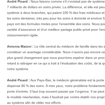
André Picard :
Nous faisons comme s’il n’existait pas de système
7 milliards de dollars en soins privés. La différence, et elle est p
système à deux branches, qui paient 100 % des frais médicaux et 
les soins dentaires, très peu pour les soins à domicile et environ
pays ont des formules mixtes pour l’ensemble des soins. Nous pou
variété d’assurance et d’un meilleur partage public-privé pour l’en
cloisonnement rigide.
Antonia Maioni :
Le rôle central du médecin de famille dans le
constituer un avantage considérable. Nous n’avons pas encore cette
plus grand changement que nous pourrions espérer dans un proche
retard à rattraper en ce qui a trait à l’évaluation des coûts, de la q
notre système.
André Picard :
Aux Pays-Bas, le médecin généraliste est la porte 
dispense 80 % des soins. À mes yeux, notre problème fondamental
porte d’entrée. Il faut trop souvent passer par l’urgence. Il se pe
le modèle néerlandais, mais il faudrait par contre établir nos propr
au système afin de cibler nos efforts.