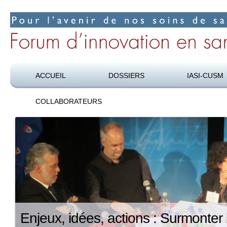
Pour l’avenir de nos soins de santé
Forum d’innovation en santé
ACCUEIL
DOSSIERS
IASI-CUSM
COLLABORATEURS
Enjeux, idées, actions : Surmonter 