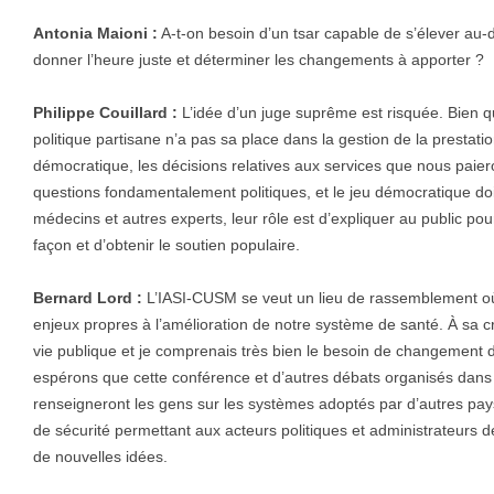
Antonia Maioni :
A-t-on besoin d’un tsar capable de s’élever au-
donner l’heure juste et déterminer les changements à apporter ?
Philippe Couillard :
L’idée d’un juge suprême est risquée. Bien qu
politique partisane n’a pas sa place dans la gestion de la prestati
démocratique, les décisions relatives aux services que nous paiero
questions fondamentalement politiques, et le jeu démocratique doit
médecins et autres experts, leur rôle est d’expliquer au public pourq
façon et d’obtenir le soutien populaire.
Bernard Lord :
L’IASI-CUSM se veut un lieu de rassemblement où
enjeux propres à l’amélioration de notre système de santé. À sa créa
vie publique et je comprenais très bien le besoin de changement d
espérons que cette conférence et d’autres débats organisés dans 
renseigneront les gens sur les systèmes adoptés par d’autres pay
de sécurité permettant aux acteurs politiques et administrateurs d
de nouvelles idées.