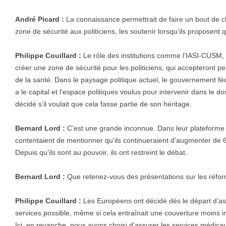
André Picard :
La connaissance permettrait de faire un bout de che
zone de sécurité aux politiciens, les soutenir lorsqu’ils proposent 
Philippe Couillard :
Le rôle des institutions comme l’IASI-CUSM, 
créer une zone de sécurité pour les politiciens, qui accepteront peu
de la santé. Dans le paysage politique actuel, le gouvernement féd
a le capital et l’espace politiques voulus pour intervenir dans le d
décidé s’il voulait que cela fasse partie de son héritage.
Bernard Lord :
C’est une grande inconnue. Dans leur plateforme 
contentaient de mentionner qu’ils continueraient d’augmenter de 
Depuis qu’ils sont au pouvoir, ils ont restreint le débat.
Bernard Lord :
Que retenez-vous des présentations sur les réfor
Philippe Couillard :
Les Européens ont décidé dès le départ d’as
services possible, même si cela entraînait une couverture moins i
Ici, en revanche, nous avons choisi d’assurer les services médicau