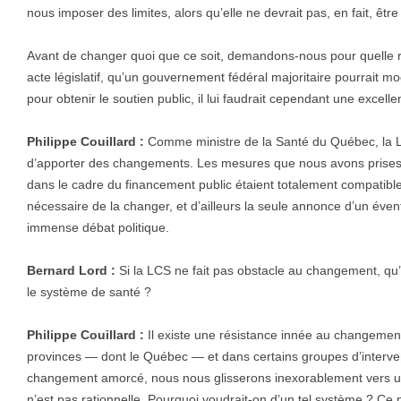
nous imposer des limites, alors qu’elle ne devrait pas, en fait, être 
Avant de changer quoi que ce soit, demandons-nous pour quelle 
acte législatif, qu’un gouvernement fédéral majoritaire pourrait m
pour obtenir le soutien public, il lui faudrait cependant une excelle
Philippe Couillard :
Comme ministre de la Santé du Québec, la
d’apporter des changements. Les mesures que nous avons prises p
dans le cadre du financement public étaient totalement compatibles 
nécessaire de la changer, et d’ailleurs la seule annonce d’un éve
immense débat politique.
Bernard Lord :
Si la LCS ne fait pas obstacle au changement, qu
le système de santé ?
Philippe Couillard :
Il existe une résistance innée au changement
provinces — dont le Québec — et dans certains groupes d’intervena
changement amorcé, nous nous glisserons inexorablement vers un
n’est pas rationnelle. Pourquoi voudrait-on d’un tel système ? Ce 