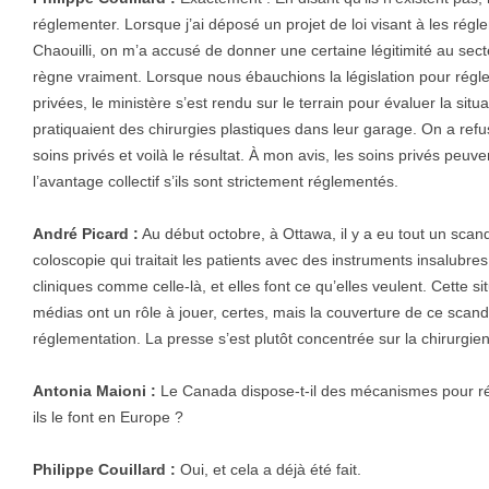
réglementer. Lorsque j’ai déposé un projet de loi visant à les rég
Chaouilli, on m’a accusé de donner une certaine légitimité au secte
règne vraiment. Lorsque nous ébauchions la législation pour régle
privées, le ministère s’est rendu sur le terrain pour évaluer la situa
pratiquaient des chirurgies plastiques dans leur garage. On a refu
soins privés et voilà le résultat. À mon avis, les soins privés peu
l’avantage collectif s’ils sont strictement réglementés.
André Picard :
Au début octobre, à Ottawa, il y a eu tout un scan
coloscopie qui traitait les patients avec des instruments insalubres.
cliniques comme celle-là, et elles font ce qu’elles veulent. Cette sit
médias ont un rôle à jouer, certes, mais la couverture de ce scanda
réglementation. La presse s’est plutôt concentrée sur la chirurgie
Antonia Maioni :
Le Canada dispose-t-il des mécanismes pour r
ils le font en Europe ?
Philippe Couillard :
Oui, et cela a déjà été fait.