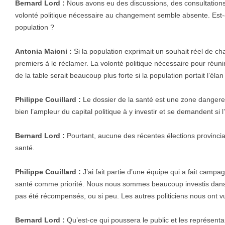
Bernard Lord :
Nous avons eu des discussions, des consultation
volonté politique nécessaire au changement semble absente. Est-c
population ?
Antonia Maioni :
Si la population exprimait un souhait réel de cha
premiers à le réclamer. La volonté politique nécessaire pour réuni
de la table serait beaucoup plus forte si la population portait l’él
Philippe Couillard :
Le dossier de la santé est une zone dangereu
bien l’ampleur du capital politique à y investir et se demandent si l’
Bernard Lord :
Pourtant, aucune des récentes élections provincia
santé.
Philippe Couillard :
J’ai fait partie d’une équipe qui a fait camp
santé comme priorité. Nous nous sommes beaucoup investis dans c
pas été récompensés, ou si peu. Les autres politiciens nous ont vu 
Bernard Lord :
Qu’est-ce qui poussera le public et les représenta