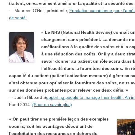
traitent, on va vraiment améliorer la qualité et la sécurité des
— Maureen O’Neil, présidente,
Fondation canadienne pour l’améli
de santé
« Le NHS (National Health Service) connaît u
changement sans précédent. La demande nou
améliorations à la qualité des soins et à la ca
à une réduction des coûts. Or il y a deux stra
savoir donner au patient un rôle accru dans l
l’efficacité dans la fourniture des soins. En r
capacité du patient (patient activation measure) à gérer sa san
ainsi obtenue pour optimiser la fourniture des soins, nous
sur des données probantes pour relever ces deux défis. »
— Judith Hibbard S
upporting people to manage their health: An int
Fund 2014.
(Pour en savoir plus)
« On peut tirer une première leçon des exemples
soumis, soit les avantages découlant de
l’exploitation des ressources en dehors du