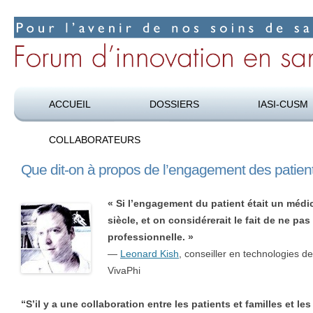
Pour l’avenir de nos soins de santé
Forum d’innovation en santé
ACCUEIL
DOSSIERS
IASI-CUSM
COLLABORATEURS
Que dit-on à propos de l’engagement des patien
« Si l’engagement du patient était un médi
siècle, et on considérerait le fait de ne pa
professionnelle. »
—
Leonard Kish
, conseiller en technologies de
VivaPhi
“S’il y a une collaboration entre les patients et familles et le