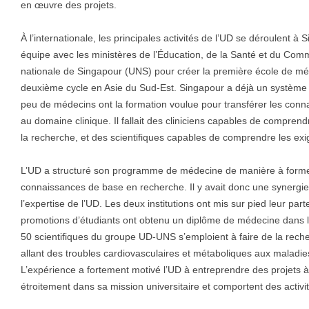
en œuvre des projets.
À l’internationale, les principales activités de l’UD se déroulent à
équipe avec les ministères de l’Éducation, de la Santé et du Comm
nationale de Singapour (UNS) pour créer la première école de mé
deuxième cycle en Asie du Sud-Est. Singapour a déjà un système d
peu de médecins ont la formation voulue pour transférer les conn
au domaine clinique. Il fallait des cliniciens capables de compren
la recherche, et des scientifiques capables de comprendre les exi
L’UD a structuré son programme de médecine de manière à former 
connaissances de base en recherche. Il y avait donc une synergie
l’expertise de l’UD. Les deux institutions ont mis sur pied leur part
promotions d’étudiants ont obtenu un diplôme de médecine dans l
50 scientifiques du groupe UD-UNS s’emploient à faire de la rec
allant des troubles cardiovasculaires et métaboliques aux maladi
L’expérience a fortement motivé l’UD à entreprendre des projets à 
étroitement dans sa mission universitaire et comportent des activ