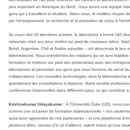
plus important en Amérique du Nord ; nous avons une équipe inter
gens qui y travaillent et étudient. Selon nous, le meilleur moyen de
par l’enseignement, la recherche et la prestation de soins à l’échel
Au cours des 10 dernières années, le laboratoire a formé 140 étu
retournés chez eux pour mettre sur pied de nouveaux labos. Sept
Brésil, Argentine, Chili et Arabie saoudite – ont désormais le leur 
télémédecine. Nous entretenons les relations qui se sont établie
formation et mettons sur pied des partenariats avec des entreprises
laboratoires et permettre aux gens que nous formons de servir l
collaborations. Les nouvelles technologies, dont la télémédecine et
grandement les consultations à distance. Notre société profession
conférences bisannuelles dans différents pays, ce qui contribue à c
Krishnakumar Udayakumar :
À l’Université Duke (UD), nous cons
comme une occasion de formation bidirectionnelle – non seulement
aussi pour apprendre de nos partenaires – et une plateforme d’i
plusieurs têtes, venues d’ici et d’ailleurs, valent mieux qu’une se