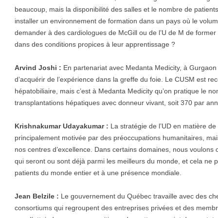
beaucoup, mais la disponibilité des salles et le nombre de patients
installer un environnement de formation dans un pays où le volume
demander à des cardiologues de McGill ou de l’U de M de former n
dans des conditions propices à leur apprentissage ?
Arvind Joshi :
En partenariat avec Medanta Medicity, à Gurgaon (I
d’acquérir de l’expérience dans la greffe du foie. Le CUSM est re
hépatobiliaire, mais c’est à Medanta Medicity qu’on pratique le no
transplantations hépatiques avec donneur vivant, soit 370 par an
Krishnakumar Udayakumar :
La stratégie de l’UD en matière de 
principalement motivée par des préoccupations humanitaires, mais a
nos centres d’excellence. Dans certains domaines, nous voulon
qui seront ou sont déjà parmi les meilleurs du monde, et cela ne p
patients du monde entier et à une présence mondiale.
Jean Belzile :
Le gouvernement du Québec travaille avec des ch
consortiums qui regroupent des entreprises privées et des mem