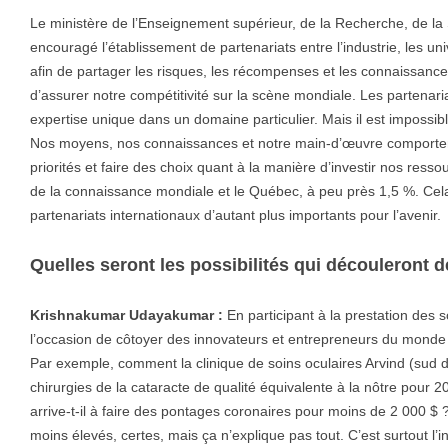
Le ministère de l’Enseignement supérieur, de la Recherche, de la 
encouragé l’établissement de partenariats entre l’industrie, les univ
afin de partager les risques, les récompenses et les connaissance
d’assurer notre compétitivité sur la scène mondiale. Les partenari
expertise unique dans un domaine particulier. Mais il est impossib
Nos moyens, nos connaissances et notre main-d’œuvre comportent 
priorités et faire des choix quant à la manière d’investir nos res
de la connaissance mondiale et le Québec, à peu près 1,5 %. Cela
partenariats internationaux d’autant plus importants pour l’avenir.
Quelles seront les possibilités qui découleront d
Krishnakumar Udayakumar :
En participant à la prestation des s
l’occasion de côtoyer des innovateurs et entrepreneurs du monde 
Par exemple, comment la clinique de soins oculaires Arvind (sud de
chirurgies de la cataracte de qualité équivalente à la nôtre pour 
arrive-t-il à faire des pontages coronaires pour moins de 2 000 $
moins élevés, certes, mais ça n’explique pas tout. C’est surtout l’i