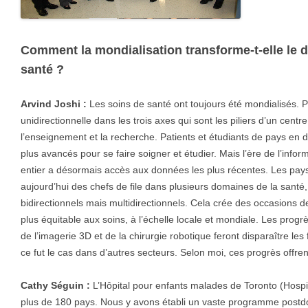
Comment la mondialisation transforme-t-elle le 
santé ?
Arvind Joshi :
Les soins de santé ont toujours été mondialisés. Par
unidirectionnelle dans les trois axes qui sont les piliers d’un centre
l’enseignement et la recherche. Patients et étudiants de pays en 
plus avancés pour se faire soigner et étudier. Mais l’ère de l’inf
entier a désormais accès aux données les plus récentes. Les pa
aujourd’hui des chefs de file dans plusieurs domaines de la santé
bidirectionnels mais multidirectionnels. Cela crée des occasions d
plus équitable aux soins, à l’échelle locale et mondiale. Les progr
de l’imagerie 3D et de la chirurgie robotique feront disparaître le
ce fut le cas dans d’autres secteurs. Selon moi, ces progrès offrent
Cathy Séguin :
L’Hôpital pour enfants malades de Toronto (Hospit
plus de 180 pays. Nous y avons établi un vaste programme postdoc