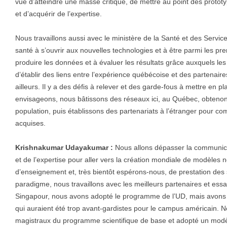
vue d’atteindre une masse critique, de mettre au point des prototy
et d’acquérir de l’expertise.
Nous travaillons aussi avec le ministère de la Santé et des Serv
santé à s’ouvrir aux nouvelles technologies et à être parmi les pre
produire les données et à évaluer les résultats grâce auxquels l
d’établir des liens entre l’expérience québécoise et des partenaire
ailleurs. Il y a des défis à relever et des garde-fous à mettre en p
envisageons, nous bâtissons des réseaux ici, au Québec, obtenon
population, puis établissons des partenariats à l’étranger pour c
acquises.
Krishnakumar Udayakumar :
Nous allons dépasser la communicat
et de l’expertise pour aller vers la création mondiale de modèles
d’enseignement et, très bientôt espérons-nous, de prestation des
paradigme, nous travaillons avec les meilleurs partenaires et ess
Singapour, nous avons adopté le programme de l’UD, mais avons p
qui auraient été trop avant-gardistes pour le campus américain. N
magistraux du programme scientifique de base et adopté un modèl