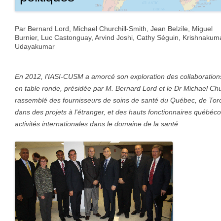
Par Bernard Lord, Michael Churchill-Smith, Jean Belzile, Miguel
Burnier, Luc Castonguay, Arvind Joshi, Cathy Séguin, Krishnakum
Udayakumar
En 2012, l'IASI-CUSM a amorcé son exploration des collaborations
en table ronde, présidée par M. Bernard Lord et le Dr Michael Ch
rassemblé des fournisseurs de soins de santé du Québec, de Toro
dans des projets à l'étranger, et des hauts fonctionnaires québéc
activités internationales dans le domaine de la santé