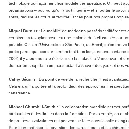
technologie qui façonnent leur modèle thérapeutique. On peut a
organisations – pourvu qu’on y soit intégré – et importer le savoi
soins, réduire les coûts et faciliter l’accès pour nos propres popula
Miguel Burnier :
La mobilité de médecins possédant différentes 
certains. La toxoplasmose est une maladie de l’œil causée par un 
potable. C’est à l’Université de São Paulo, au Brésil, qu’on trouv
partie parce que ces derniers traitent tous les jours une centaine d
2002, il y a eu une rare éclosion de la maladie à Vancouver, et d
donner un coup de main, nous aidant à sauver des yeux et des vi
Cathy Séguin :
Du point de vue de la recherche, il est avantageu
Cela élargit la portée et la profondeur des approches thérapeutique
canadienne.
Michael Churchill-Smith :
La collaboration mondiale permet par
attribuables à des limites dans la formation. Par exemple, on a mi
de prothèses valvulaires qui peuvent se faire dans la salle d’angio
Pour bien maîtriser l’intervention, les cardiologues et les chirurgi