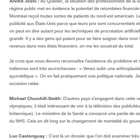
Arvind Joshi :
Au Québec, la situation des professionnels de la sa
régime public met en évidence le potentiel de retombées financière
Montréal reçoit toutes sortes de patients du nord-est américain. L
publicité aux États-Unis parce que leurs prix sont concurrentiels et
on peut en dire autant pour les techniques de procréation artificie
grandir. Il y a des gens qui paient pour se faire soigner dans mon 
revenus dans mes états financiers, on me les soustrait du total.
Je crois que nous devons reconnaître l’existence du problème et n
indiennes sont très accrocheuses : « Venez subir une arthroplast
ayurvédique ». On en fait pratiquement une politique nationale. 
occasion ratée.
Michael Churchill-Smith:
D’autres pays s’engagent dans cette voi
olympiques, il était intéressant de voir à la télévision des publicit
britannique). Le ministère de la Santé a consacré une partie de s
du NHS. Cela en dit long sur le changement de mentalité du gouv
Luc Castonguay :
C’est là un dossier que l’on doit examiner très 