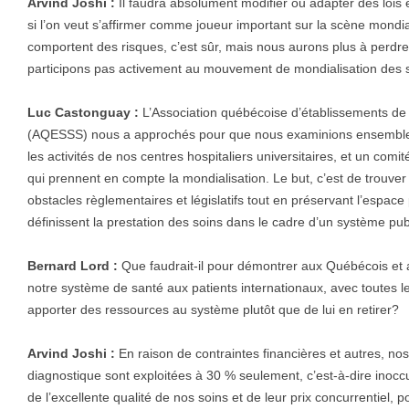
Arvind Joshi :
Il faudra absolument modifier ou adapter des lois 
si l’on veut s’affirmer comme joueur important sur la scène mondi
comportent des risques, c’est sûr, mais nous aurons plus à perdre 
participons pas activement au mouvement de mondialisation des s
Luc Castonguay :
L’Association québécoise d’établissements de 
(AQESSS) nous a approchés pour que nous examinions ensemble d
les activités de nos centres hospitaliers universitaires, et un com
qui prennent en compte la mondialisation. Le but, c’est de trouve
obstacles règlementaires et législatifs tout en préservant l’espace 
définissent la prestation des soins dans le cadre d’un système pub
Bernard Lord :
Que faudrait-il pour démontrer aux Québécois et 
notre système de santé aux patients internationaux, avec toutes le
apporter des ressources au système plutôt que de lui en retirer?
Arvind Joshi :
En raison de contraintes financières et autres, nos
diagnostique sont exploitées à 30 % seulement, c’est-à-dire ino
de l’excellente qualité de nos soins et de leur prix concurrentiel, 