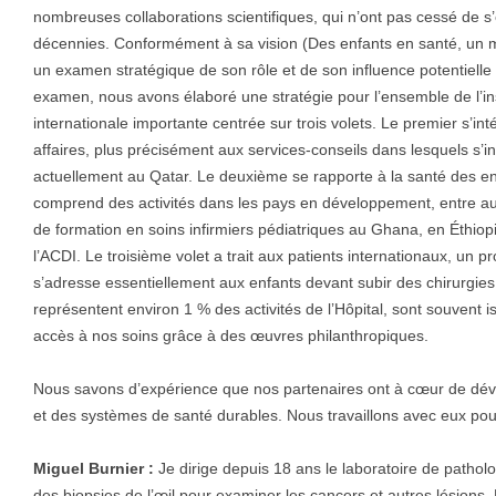
nombreuses collaborations scientifiques, qui n’ont pas cessé de s
décennies. Conformément à sa vision (Des enfants en santé, un mo
un examen stratégique de son rôle et de son influence potentielle
examen, nous avons élaboré une stratégie pour l’ensemble de l’inst
internationale importante centrée sur trois volets. Le premier s’
affaires, plus précisément aux services-conseils dans lesquels s’i
actuellement au Qatar. Le deuxième se rapporte à la santé des enf
comprend des activités dans les pays en développement, entre a
de formation en soins infirmiers pédiatriques au Ghana, en Éthiop
l’ACDI. Le troisième volet a trait aux patients internationaux, un
s’adresse essentiellement aux enfants devant subir des chirurgies 
représentent environ 1 % des activités de l’Hôpital, sont souvent
accès à nos soins grâce à des œuvres philanthropiques.
Nous savons d’expérience que nos partenaires ont à cœur de dé
et des systèmes de santé durables. Nous travaillons avec eux pour l
Miguel Burnier :
Je dirige depuis 18 ans le laboratoire de pathol
des biopsies de l’œil pour examiner les cancers et autres lésions. 