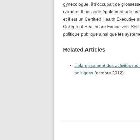
gynécologue, il s’occupait de grossess
carrière. Il possède également une maî
et il est un Certified Health Executiv
College of Healthcare Executives. Ses 
politique publique ainsi que les systè
Related Articles
L’élargissement des activités mon
politiques
(octobre 2012)