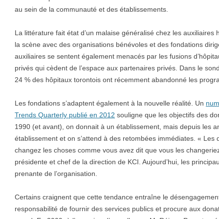
au sein de la communauté et des établissements.
La littérature fait état d’un malaise généralisé chez les auxiliaires
la scène avec des organisations bénévoles et des fondations diri
auxiliaires se sentent également menacés par les fusions d’hôpitau
privés qui cèdent de l’espace aux partenaires privés. Dans le so
24 % des hôpitaux torontois ont récemment abandonné les progra
Les fondations s’adaptent également à la nouvelle réalité. Un
numé
Trends Quarterly publié en 2012
souligne que les objectifs des d
1990 (et avant), on donnait à un établissement, mais depuis les 
établissement et on s’attend à des retombées immédiates. « Les 
changez les choses comme vous avez dit que vous les changeriez
présidente et chef de la direction de KCI. Aujourd’hui, les principa
prenante de l’organisation.
Certains craignent que cette tendance entraîne le désengagemen
responsabilité de fournir des services publics et procure aux dona