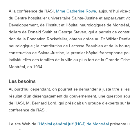
À la conférence de l’IASI,
Mme Catherine Rowe
, aujourd’hui vice
du Centre hospitalier universitaire Sainte-Justine et auparavant v
Développement, de l’Institut et Hôpital neurologiques de Montréal,
dollars de Donald Smith et George Steven, qui a permis de constr
don de la Fondation Rockefeller, obtenu grâce au Dr Wilder Penfield
neurologique ; la contribution de Lacosse Beaubien et de la bourg
construction de Sainte-Justine, le premier hôpital francophone pou
individuelles des familles de la ville au plus fort de la Grande Crise
Montréal, en 1934.
Les besoins
Aujourd’hui cependant, on pourrait se demander à juste titre si les
résultat d’un désengagement du gouvernement, une question soule
de l’IASI, M. Bernard Lord, qui présidait un groupe d’experts sur la
conférence de l’IASI.
Le site Web de
l’Hôpital général juif (HGJ) de Montréal
présente un