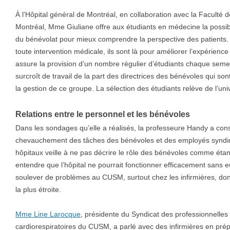
À l’Hôpital général de Montréal, en collaboration avec la Faculté 
Montréal, Mme Giuliane offre aux étudiants en médecine la possibil
du bénévolat pour mieux comprendre la perspective des patients. 
toute intervention médicale, ils sont là pour améliorer l’expérienc
assure la provision d’un nombre régulier d’étudiants chaque semest
surcroît de travail de la part des directrices des bénévoles qui so
la gestion de ce groupe. La sélection des étudiants relève de l’univ
Relations entre le personnel et les bénévoles
Dans les sondages qu’elle a réalisés, la professeure Handy a con
chevauchement des tâches des bénévoles et des employés syndiqu
hôpitaux veille à ne pas décrire le rôle des bénévoles comme étant
entendre que l’hôpital ne pourrait fonctionner efficacement sans 
soulever de problèmes au CUSM, surtout chez les infirmières, dont
la plus étroite.
Mme Line Larocque
, présidente du Syndicat des professionnelles 
cardiorespiratoires du CUSM, a parlé avec des infirmières en prépa