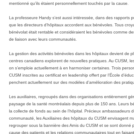
mentionné qu’ils étaient personnellement touchés par la cause.
La professeure Handy s’est aussi intéressée, dans des rapports 
que les directeurs d’hôpitaux accordent aux bénévoles. Tous cro
bénévolat était rentable et considéraient les bénévoles comme des
de liaison avec leurs communautés.
La gestion des activités bénévoles dans les hôpitaux devient de pl
centres canadiens explorent de nouvelles pratiques. Au CUSM, les 
on s’emploie actuellement à en harmoniser certaines. Trois pers
CUSM inscrites au certificat en leadership offert par l’École d’éd
penchent actuellement sur des modèles d’amélioration des pratiq
Les auxiliaires, regroupés dans des organisations entièrement gér
paysage de la santé montréalais depuis plus de 150 ans. Leurs bé
la collecte de fonds au sein de l’hôpital. Précieux ambassadeurs 
communauté, les Auxiliaires des hôpitaux du CUSM envisagent main
regrouper sous la bannière des Amis du CUSM et se sont donné po
cause des patients et les relations communautaires tout en faisan