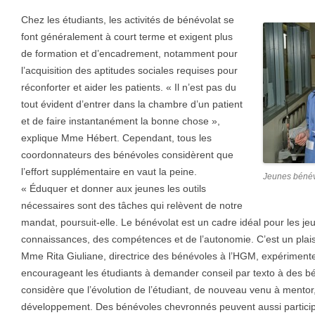
Chez les étudiants, les activités de bénévolat se
font généralement à court terme et exigent plus
de formation et d’encadrement, notamment pour
l’acquisition des aptitudes sociales requises pour
réconforter et aider les patients. « Il n’est pas du
tout évident d’entrer dans la chambre d’un patient
et de faire instantanément la bonne chose »,
explique Mme Hébert. Cependant, tous les
coordonnateurs des bénévoles considèrent que
l’effort supplémentaire en vaut la peine.
Jeunes béné
« Éduquer et donner aux jeunes les outils
nécessaires sont des tâches qui relèvent de notre
mandat, poursuit-elle. Le bénévolat est un cadre idéal pour les je
connaissances, des compétences et de l’autonomie. C’est un plaisir
Mme Rita Giuliane, directrice des bénévoles à l’HGM, expérimente 
encourageant les étudiants à demander conseil par texto à des bé
considère que l’évolution de l’étudiant, de nouveau venu à mentor
développement. Des bénévoles chevronnés peuvent aussi participe