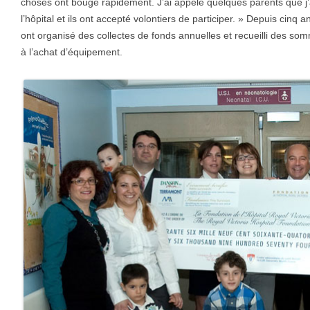
choses ont bougé rapidement. J’ai appelé quelques parents que j’
l’hôpital et ils ont accepté volontiers de participer. » Depuis cinq an
ont organisé des collectes de fonds annuelles et recueilli des so
à l’achat d’équipement.