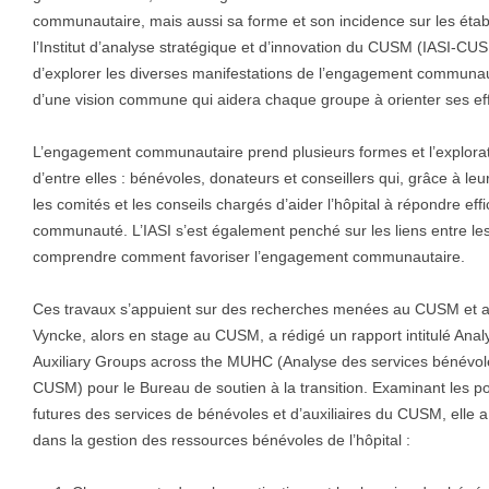
communautaire, mais aussi sa forme et son incidence sur les étab
l’Institut d’analyse stratégique et d’innovation du CUSM (IASI-C
d’explorer les diverses manifestations de l’engagement communautai
d’une vision commune qui aidera chaque groupe à orienter ses effo
L’engagement communautaire prend plusieurs formes et l’explorati
d’entre elles : bénévoles, donateurs et conseillers qui, grâce à l
les comités et les conseils chargés d’aider l’hôpital à répondre ef
communauté. L’IASI s’est également penché sur les liens entre les 
comprendre comment favoriser l’engagement communautaire.
Ces travaux s’appuient sur des recherches menées au CUSM et a
Vyncke, alors en stage au CUSM, a rédigé un rapport intitulé Anal
Auxiliary Groups across the MUHC (Analyse des services bénévole
CUSM) pour le Bureau de soutien à la transition. Examinant les poin
futures des services de bénévoles et d’auxiliaires du CUSM, elle
dans la gestion des ressources bénévoles de l’hôpital :