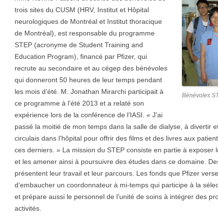
trois sites du CUSM (HRV, Institut et Hôpital
neurologiques de Montréal et Institut thoracique
de Montréal), est responsable du programme
STEP (acronyme de Student Training and
Education Program), financé par Pfizer, qui
recrute au secondaire et au cégep des bénévoles
qui donneront 50 heures de leur temps pendant
les mois d’été. M. Jonathan Mirarchi participait à
Bénévoles S
ce programme à l’été 2013 et a relaté son
expérience lors de la conférence de l’IASI. « J’ai
passé la moitié de mon temps dans la salle de dialyse, à divertir et 
circulais dans l’hôpital pour offrir des films et des livres aux patien
ces derniers. » La mission du STEP consiste en partie à exposer l
et les amener ainsi à poursuivre des études dans ce domaine. Des
présentent leur travail et leur parcours. Les fonds que Pfizer ve
d’embaucher un coordonnateur à mi-temps qui participe à la sélect
et prépare aussi le personnel de l’unité de soins à intégrer des 
activités.