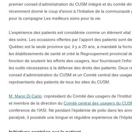
premier conseil d’administration du CUSM intégré et du comité dire
récemment donné le coup d’envoi à l’Initiative de la communauté g
pour la campagne Les meilleurs soins pour la vie.
L’expérience des patients est considérée comme un élément vital p
des soins. Les occasions offertes par l’apport des patients sont 
Québec est la seule province qui, il y a 20 ans, a mandaté la for
les établissements de santé et créé le Regroupement provincial d
fonction de soutenir les efforts des usagers, leur fournissant l’info
les outils nécessaires à la défense des droits des patients. Deux 
conseil d’administration du CUSM et un Comité central des usag
représentants des patients de tous les sites du CUSM.
M. Mario Di Carlo
, coprésident du Comité des usagers de l’Institu
et membre de la direction du
Comité central des usagers du CUS
conférence de l’IASI. Né pendant l’épidémie de polio dans les ann
paralysé, il possède une longue et régulière expérience de l’hôpita