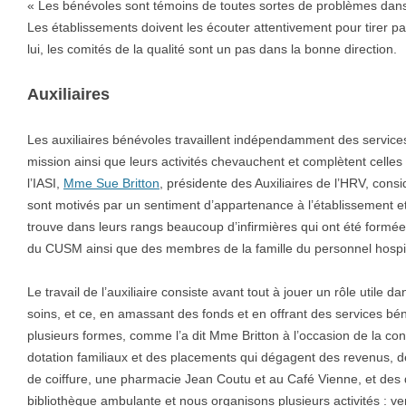
« Les bénévoles sont témoins de toutes sortes de problèmes dans 
Les établissements doivent les écouter attentivement pour tirer pa
lui, les comités de la qualité sont un pas dans la bonne direction.
Auxiliaires
Les auxiliaires bénévoles travaillent indépendamment des services
mission ainsi que leurs activités chevauchent et complètent celles
l’IASI,
Mme Sue Britton
, présidente des Auxiliaires de l’HRV, cons
sont motivés par un sentiment d’appartenance à l’établissement et
trouve dans leurs rangs beaucoup d’infirmières qui ont été formées
du CUSM ainsi que des membres de la famille du personnel hospit
Le travail de l’auxiliaire consiste avant tout à jouer un rôle utile da
soins, et ce, en amassant des fonds et en offrant des services bé
plusieurs formes, comme l’a dit Mme Britton à l’occasion de la c
dotation familiaux et des placements qui dégagent des revenus, 
de coiffure, une pharmacie Jean Coutu et au Café Vienne, et des 
bibliothèque ambulante et nous organisons plusieurs activités : ven