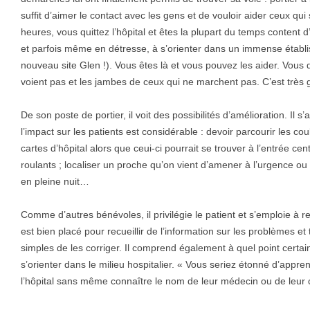
suffit d’aimer le contact avec les gens et de vouloir aider ceux qui 
heures, vous quittez l’hôpital et êtes la plupart du temps content
et parfois même en détresse, à s’orienter dans un immense établ
nouveau site Glen !). Vous êtes là et vous pouvez les aider. Vous
voient pas et les jambes de ceux qui ne marchent pas. C’est très gr
De son poste de portier, il voit des possibilités d’amélioration. Il s
l’impact sur les patients est considérable : devoir parcourir les co
cartes d’hôpital alors que ceui-ci pourrait se trouver à l’entrée centr
roulants ; localiser un proche qu’on vient d’amener à l’urgence ou 
en pleine nuit…
Comme d’autres bénévoles, il privilégie le patient et s’emploie à r
est bien placé pour recueillir de l’information sur les problèmes 
simples de les corriger. Il comprend également à quel point certai
s’orienter dans le milieu hospitalier. « Vous seriez étonné d’appr
l’hôpital sans même connaître le nom de leur médecin ou de leur cli