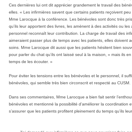
Ces dernières lui ont dit apprécier grandement le travail des bé
elles. « Les infirmières savent que certains patients reçoivent peu
Mme Larocque à la conférence. Les bénévoles sont donc très prisé
qu’ils leur apportent des livres, les amènent à des activités ou le
personnel reconnaît leur contribution. La charge de travail des in
aimeraient passer plus de temps avec les patients, elles doivent ac
soins. Mme Larocque dit aussi que les patients hésitent bien souve
pour parler du chat qu’ils ont laissé seul à la maison, « mais ils e
temps de les écouter. »
Pour éviter les tensions entre les bénévoles et le personnel, il suffi
bénévoles, qui semble très bien circonscrit et respecté au CUSM.
Dans ses commentaires, Mme Larocque a bien fait sentir l’enthous
bénévoles et mentionné la possibilité d’améliorer la coordination
s’assurer que les patients profitent pleinement du temps qu’ils leu