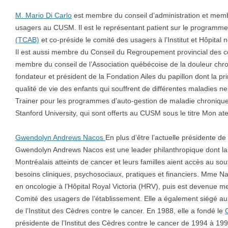
M. Mario Di Carlo
est membre du conseil d’administration et memb
usagers au CUSM. Il est le représentant patient sur le programm
(TCAB)
et co-préside le comité des usagers à l’Institut et Hôpital
Il est aussi membre du Conseil du Regroupement provincial des 
membre du conseil de l’Association québécoise de la douleur chr
fondateur et président de la Fondation Ailes du papillon dont la pri
qualité de vie des enfants qui souffrent de différentes maladies ne
Trainer pour les programmes d’auto-gestion de maladie chronique
Stanford University, qui sont offerts au CUSM sous le titre Mon atel
Gwendolyn Andrews Nacos
En plus d’être l’actuelle présidente de
Gwendolyn Andrews Nacos est une leader philanthropique dont la 
Montréalais atteints de cancer et leurs familles aient accès au so
besoins cliniques, psychosociaux, pratiques et financiers. Mme 
en oncologie à l’Hôpital Royal Victoria (HRV), puis est devenue m
Comité des usagers de l’établissement. Elle a également siégé au 
de l’Institut des Cèdres contre le cancer. En 1988, elle a fondé le
présidente de l’Institut des Cèdres contre le cancer de 1994 à 