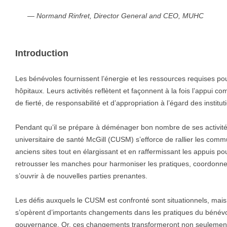
— Normand Rinfret, Director General and CEO, MUHC
Introduction
Les bénévoles fournissent l’énergie et les ressources requises po
hôpitaux. Leurs activités reflètent et façonnent à la fois l’appui c
de fierté, de responsabilité et d’appropriation à l’égard des institu
Pendant qu’il se prépare à déménager bon nombre de ses activité
universitaire de santé McGill (CUSM) s’efforce de rallier les co
anciens sites tout en élargissant et en raffermissant les appuis p
retrousser les manches pour harmoniser les pratiques, coordonner l
s’ouvrir à de nouvelles parties prenantes.
Les défis auxquels le CUSM est confronté sont situationnels, ma
s’opèrent d’importants changements dans les pratiques du bénévola
gouvernance. Or, ces changements transformeront non seulement