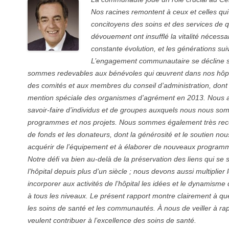
Nos racines remontent à ceux et celles qui
concitoyens des soins et des services de qua
dévouement ont insufflé la vitalité nécess
constante évolution, et les générations su
L’engagement communautaire se décline s
sommes redevables aux bénévoles qui œuvrent dans nos hôpita
des comités et aux membres du conseil d’administration, dont
mention spéciale des organismes d’agrément en 2013. Nous a
savoir-faire d’individus et de groupes auxquels nous nous s
programmes et nos projets. Nous sommes également très reco
de fonds et les donateurs, dont la générosité et le soutien nous
acquérir de l’équipement et à élaborer de nouveaux programme
Notre défi va bien au-delà de la préservation des liens qui se
l’hôpital depuis plus d’un siècle ; nous devons aussi multiplier l
incorporer aux activités de l’hôpital les idées et le dynamisme
à tous les niveaux. Le présent rapport montre clairement à que
les soins de santé et les communautés. À nous de veiller à rap
veulent contribuer à l’excellence des soins de santé.