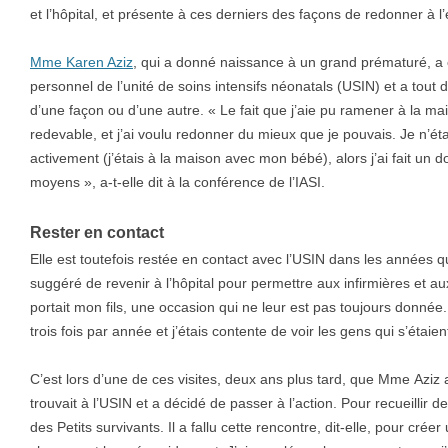
et l’hôpital, et présente à ces derniers des façons de redonner à l’é
Mme Karen Aziz
, qui a donné naissance à un grand prématuré, a 
personnel de l’unité de soins intensifs néonatals (USIN) et a tout d
d’une façon ou d’une autre. « Le fait que j’aie pu ramener à la m
redevable, et j’ai voulu redonner du mieux que je pouvais. Je n’éta
activement (j’étais à la maison avec mon bébé), alors j’ai fait un
moyens », a-t-elle dit à la conférence de l’IASI.
Rester en contact
Elle est toutefois restée en contact avec l’USIN dans les années qu
suggéré de revenir à l’hôpital pour permettre aux infirmières et 
portait mon fils, une occasion qui ne leur est pas toujours donnée
trois fois par année et j’étais contente de voir les gens qui s’étaien
C’est lors d’une de ces visites, deux ans plus tard, que Mme Aziz
trouvait à l’USIN et a décidé de passer à l’action. Pour recueillir de
des Petits survivants. Il a fallu cette rencontre, dit-elle, pour créer 