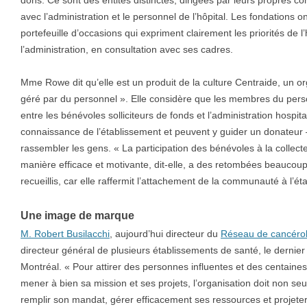
dons. Ce sont des entités distinctes, dirigées par leurs propres con
avec l’administration et le personnel de l’hôpital. Les fondations o
portefeuille d’occasions qui expriment clairement les priorités de l
l’administration, en consultation avec ses cadres.
Mme Rowe dit qu’elle est un produit de la culture Centraide, un o
géré par du personnel ». Elle considère que les membres du person
entre les bénévoles solliciteurs de fonds et l’administration hospi
connaissance de l’établissement et peuvent y guider un donateur —
rassembler les gens. « La participation des bénévoles à la collecte
manière efficace et motivante, dit-elle, a des retombées beaucoup
recueillis, car elle raffermit l’attachement de la communauté à l’ét
Une image de marque
M. Robert Busilacchi
, aujourd’hui directeur du
Réseau de cancérol
directeur général de plusieurs établissements de santé, le dernier é
Montréal. « Pour attirer des personnes influentes et des centaine
mener à bien sa mission et ses projets, l’organisation doit non se
remplir son mandat, gérer efficacement ses ressources et projet