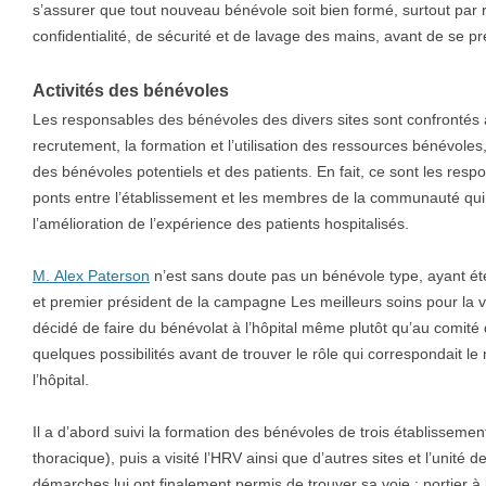
s’assurer que tout nouveau bénévole soit bien formé, surtout par
confidentialité, de sécurité et de lavage des mains, avant de se pr
Activités des bénévoles
Les responsables des bénévoles des divers sites sont confrontés à 
recrutement, la formation et l’utilisation des ressources bénévole
des bénévoles potentiels et des patients. En fait, ce sont les res
ponts entre l’établissement et les membres de la communauté qui
l’amélioration de l’expérience des patients hospitalisés.
M. Alex Paterson
n’est sans doute pas un bénévole type, ayant été
et premier président de la campagne Les meilleurs soins pour la vie
décidé de faire du bénévolat à l’hôpital même plutôt qu’au comité
quelques possibilités avant de trouver le rôle qui correspondait le
l’hôpital.
Il a d’abord suivi la formation des bénévoles de trois établissement
thoracique), puis a visité l’HRV ainsi que d’autres sites et l’unité
démarches lui ont finalement permis de trouver sa voie : portier à l