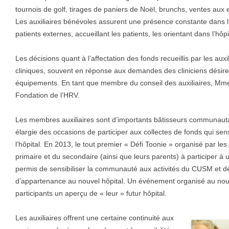
tournois de golf, tirages de paniers de Noël, brunchs, ventes aux 
Les auxiliaires bénévoles assurent une présence constante dans l’h
patients externes, accueillant les patients, les orientant dans l’hôpit
Les décisions quant à l’affectation des fonds recueillis par les auxil
cliniques, souvent en réponse aux demandes des cliniciens désir
équipements. En tant que membre du conseil des auxiliaires, Mme 
Fondation de l’HRV.
Les membres auxiliaires sont d’importants bâtisseurs communauta
élargie des occasions de participer aux collectes de fonds qui sensi
l’hôpital. En 2013, le tout premier « Défi Toonie » organisé par le
primaire et du secondaire (ainsi que leurs parents) à participer à 
permis de sensibiliser la communauté aux activités du CUSM et de
d’appartenance au nouvel hôpital. Un événement organisé au n
participants un aperçu de « leur » futur hôpital.
Les auxiliaires offrent une certaine continuité aux