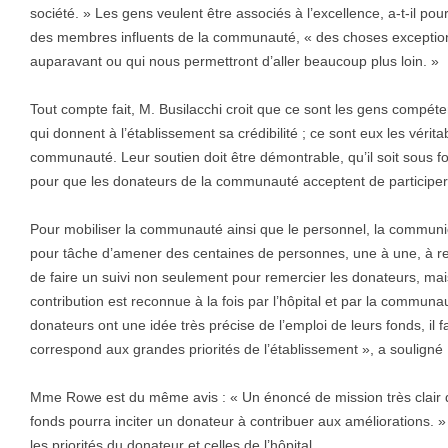
société. » Les gens veulent être associés à l’excellence, a-t-il poursu
des membres influents de la communauté, « des choses exceptionne
auparavant ou qui nous permettront d’aller beaucoup plus loin. »
Tout compte fait, M. Busilacchi croit que ce sont les gens compétent
qui donnent à l’établissement sa crédibilité ; ce sont eux les véri
communauté. Leur soutien doit être démontrable, qu’il soit sous f
pour que les donateurs de la communauté acceptent de participer
Pour mobiliser la communauté ainsi que le personnel, la communica
pour tâche d’amener des centaines de personnes, une à une, à rec
de faire un suivi non seulement pour remercier les donateurs, mai
contribution est reconnue à la fois par l’hôpital et par la commun
donateurs ont une idée très précise de l’emploi de leurs fonds, il 
correspond aux grandes priorités de l’établissement », a souligné 
Mme Rowe est du même avis : « Un énoncé de mission très clair q
fonds pourra inciter un donateur à contribuer aux améliorations. » 
les priorités du donateur et celles de l’hôpital.