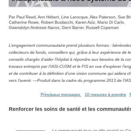
Par Paul Reed, Ann Hébert, Line Larocque, Alex Paterson, Sue Bri
Catherine Rowe, Robert Busilacchi, Karen Aziz, Mario Di Carlo,
Gwendolyn Andrews Nacos, Gerri Barrer, Russell Copeman
L’engagement communautaire prend plusieurs formes : bénévoles s
collecteurs de fonds, conseillers qui, grâce à leur expérience de l
conseils chargés d’aider l’hôpital à répondre aux besoins de la 
travaux entrepris par l’IASI-CUSM et le FIS en vue d’explorer 
et de contribuer à la définition d’une vision commune qui aidera c
vers l’avenir. —Produit dans la cadre du programme 2013 de l'I
Principaux messages
10 mesures à prendre
Renforcer les soins de santé et les communauté
La communauté joue un rôle crucial au Cent