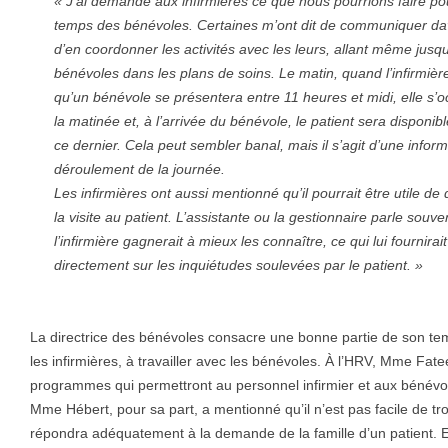
« J’ai demandé aux infirmières ce que nous pourrions faire pour
temps des bénévoles. Certaines m’ont dit de communiquer da
d’en coordonner les activités avec les leurs, allant même jusqu’
bénévoles dans les plans de soins. Le matin, quand l’infirmière
qu’un bénévole se présentera entre 11 heures et midi, elle s’
la matinée et, à l’arrivée du bénévole, le patient sera disponible
ce dernier. Cela peut sembler banal, mais il s’agit d’une infor
déroulement de la journée.
Les infirmières ont aussi mentionné qu’il pourrait être utile d
la visite au patient. L’assistante ou la gestionnaire parle souv
l’infirmière gagnerait à mieux les connaître, ce qui lui fournira
directement sur les inquiétudes soulevées par le patient. »
La directrice des bénévoles consacre une bonne partie de son tem
les infirmières, à travailler avec les bénévoles. À l’HRV, Mme Fate
programmes qui permettront au personnel infirmier et aux bénévol
Mme Hébert, pour sa part, a mentionné qu’il n’est pas facile de t
répondra adéquatement à la demande de la famille d’un patient. Ell