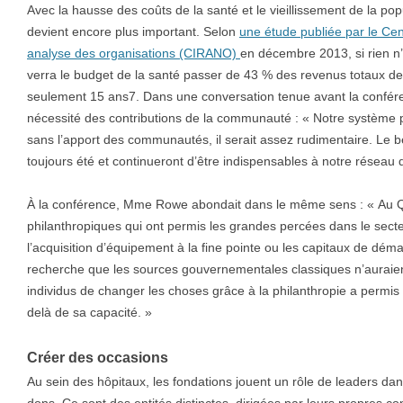
Avec la hausse des coûts de la santé et le vieillissement de la po
devient encore plus important. Selon
une étude publiée par le Cen
analyse des organisations (CIRANO)
en décembre 2013, si rien n’es
verra le budget de la santé passer de 43 % des revenus totaux de
seulement 15 ans7. Dans une conversation tenue avant la confére
nécessité des contributions de la communauté : « Notre système pu
sans l’apport des communautés, il serait assez rudimentaire. Le bé
toujours été et continueront d’être indispensables à notre réseau d
À la conférence, Mme Rowe abondait dans le même sens : « Au Q
philanthropiques qui ont permis les grandes percées dans le secte
l’acquisition d’équipement à la fine pointe ou les capitaux de dém
recherche que les sources gouvernementales classiques n’auraien
individus de changer les choses grâce à la philanthropie a permis
delà de sa capacité. »
Créer des occasions
Au sein des hôpitaux, les fondations jouent un rôle de leaders dans 