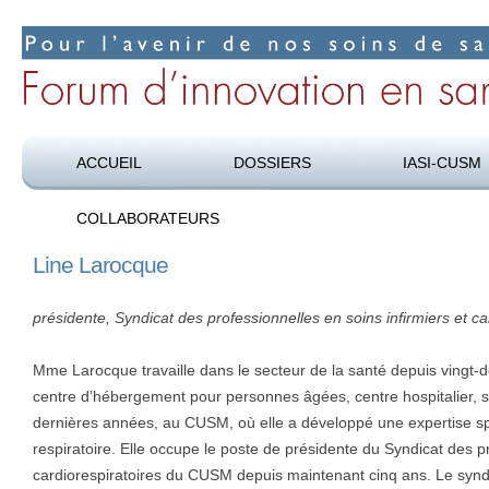
Pour l’avenir de nos soins de santé
Forum d’innovation en santé
ACCUEIL
DOSSIERS
IASI-CUSM
COLLABORATEURS
Line Larocque
présidente, Syndicat des professionnelles en soins infirmiers et c
Mme Larocque travaille dans le secteur de la santé depuis vingt-de
centre d’hébergement pour personnes âgées, centre hospitalier, so
dernières années, au CUSM, où elle a développé une expertise spé
respiratoire. Elle occupe le poste de présidente du Syndicat des pr
cardiorespiratoires du CUSM depuis maintenant cinq ans. Le synd