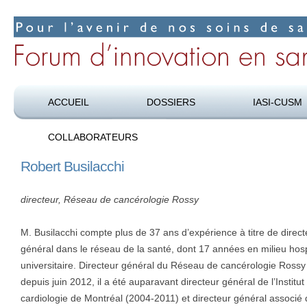
Pour l’avenir de nos soins de santé
Forum d’innovation en santé
ACCUEIL
DOSSIERS
IASI-CUSM
COLLABORATEURS
Robert Busilacchi
directeur, Réseau de cancérologie Rossy
M. Busilacchi compte plus de 37 ans d’expérience à titre de direct
général dans le réseau de la santé, dont 17 années en milieu hosp
universitaire. Directeur général du Réseau de cancérologie Rossy
depuis juin 2012, il a été auparavant directeur général de l’Institut
cardiologie de Montréal (2004-2011) et directeur général associé