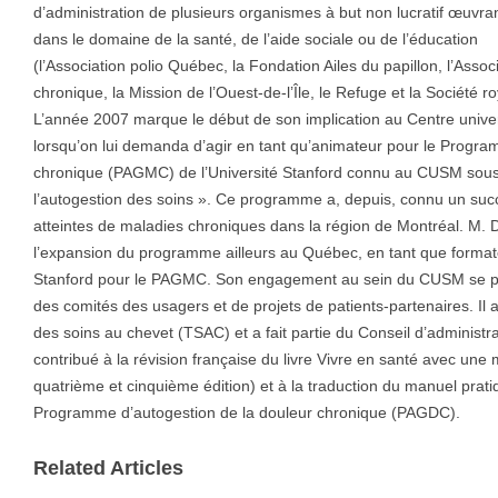
d’administration de plusieurs organismes à but non lucratif œuvra
dans le domaine de la santé, de l’aide sociale ou de l’éducation
(l’Association polio Québec, la Fondation Ailes du papillon, l’Asso
chronique, la Mission de l’Ouest-de-l’Île, le Refuge et la Société
L’année 2007 marque le début de son implication au Centre unive
lorsqu’on lui demanda d’agir en tant qu’animateur pour le Progra
chronique (PAGMC) de l’Université Stanford connu au CUSM sous l
l’autogestion des soins ». Ce programme a, depuis, connu un su
atteintes de maladies chroniques dans la région de Montréal. M. D
l’expansion du programme ailleurs au Québec, en tant que formateur
Stanford pour le PAGMC. Son engagement au sein du CUSM se pour
des comités des usagers et de projets de patients-partenaires. Il 
des soins au chevet (TSAC) et a fait partie du Conseil d’administ
contribué à la révision française du livre Vivre en santé avec une
quatrième et cinquième édition) et à la traduction du manuel prat
Programme d’autogestion de la douleur chronique (PAGDC).
Related Articles