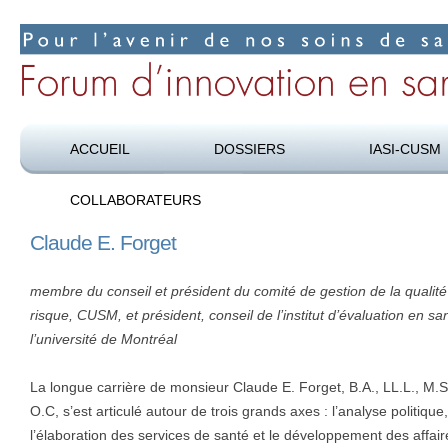
Pour l’avenir de nos soins de santé
Forum d’innovation en santé
ACCUEIL
DOSSIERS
IASI-CUSM
COLLABORATEURS
Claude E. Forget
membre du conseil et président du comité de gestion de la qualité
risque, CUSM, et président, conseil de l’institut d’évaluation en sa
l’université de Montréal
La longue carrière de monsieur Claude E. Forget, B.A., LL.L., M.S
O.C, s’est articulé autour de trois grands axes : l’analyse politique,
l’élaboration des services de santé et le développement des affair