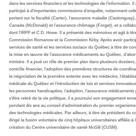
dans les services financiers et les technologies de l’information. Il
participé à d’importantes commissions d’enquête, notamment cell
portant sur la fiscalité (Carter), l’assurance maladie (Castonguay
Canada (McDonald) et l’assurance chômage (Forget), et a collabor
dont l’IRPP et C.D. Howe. Il a présenté des mémoires et agit à titr
Commission Romanow et la Commission Kirby. Après avoir partici
services de santé et les services sociaux du Québec à titre de cons
la mise en œuvre de l’assurance médicaments au Québec, d’abord à
ministre. Il a joué un rôle de premier plan dans plusieurs dossiers
contrôle financier, l’adoption des premières structures de coordin
la négociation de la première entente avec les médecins, l’établi
médicale du Québec et l’introduction de lois et services innovateur
les personnes handicapées, l’adoption, l’assurance médicaments 
s’être retiré de la vie politique, il a poursuivi son engagement en
pendant dix ans au conseil d’administration du premier organisme
des technologies médicales. Par ailleurs, à titre de président du con
dirigé la fusion volontaire de cinq hôpitaux universitaires affiliés à 
création du Centre universitaire de santé McGill (CUSM).