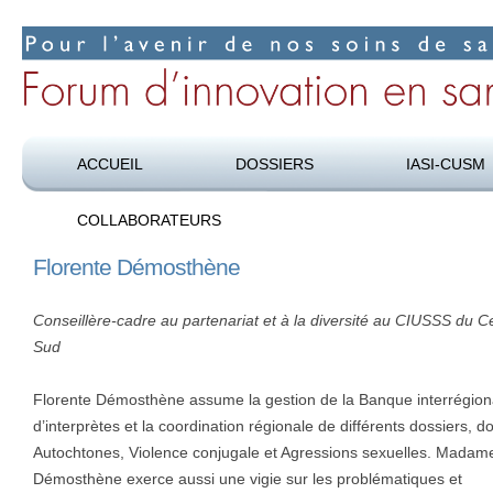
Pour l’avenir de nos soins de santé
Forum d’innovation en santé
ACCUEIL
DOSSIERS
IASI-CUSM
COLLABORATEURS
Florente Démosthène
Conseillère-cadre au partenariat et à la diversité au CIUSSS du C
Sud
Florente Démosthène assume la gestion de la Banque interrégion
d’interprètes et la coordination régionale de différents dossiers, d
Autochtones, Violence conjugale et Agressions sexuelles. Madam
Démosthène exerce aussi une vigie sur les problématiques et