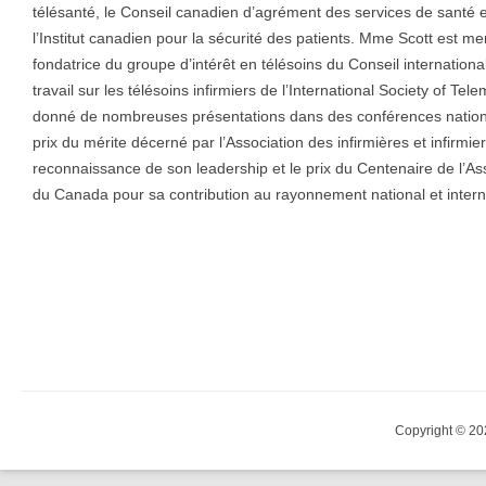
télésanté, le Conseil canadien d’agrément des services de santé e
l’Institut canadien pour la sécurité des patients. Mme Scott est m
fondatrice du groupe d’intérêt en télésoins du Conseil internationa
travail sur les télésoins infirmiers de l’International Society of T
donné de nombreuses présentations dans des conférences nationale
prix du mérite décerné par l’Association des infirmières et infirm
reconnaissance de son leadership et le prix du Centenaire de l’Asso
du Canada pour sa contribution au rayonnement national et interna
Copyright © 20