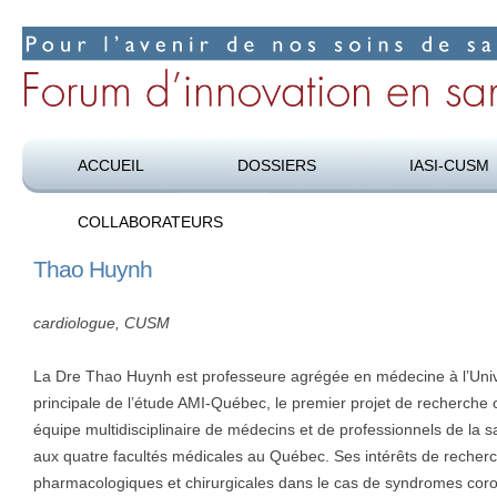
Pour l’avenir de nos soins de santé
Forum d’innovation en santé
ACCUEIL
DOSSIERS
IASI-CUSM
COLLABORATEURS
Thao Huynh
cardiologue, CUSM
La Dre Thao Huynh est professeure agrégée en médecine à l’Unive
principale de l’étude AMI-Québec, le premier projet de recherche 
équipe multidisciplinaire de médecins et de professionnels de la s
aux quatre facultés médicales au Québec. Ses intérêts de recherch
pharmacologiques et chirurgicales dans le cas de syndromes coron